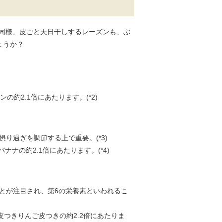
と同様、皮ごと天日干しするレーズンも、ぶ
ょうか？
の約2.1倍にあたります。(*2)
り過ぎを調節する上で重要。(*3)
ナの約2.1倍にあたります。(*4)
とが注目され、第6の栄養素といわれるこ
皮つきりんご皮つきの約2.2倍にあたりま