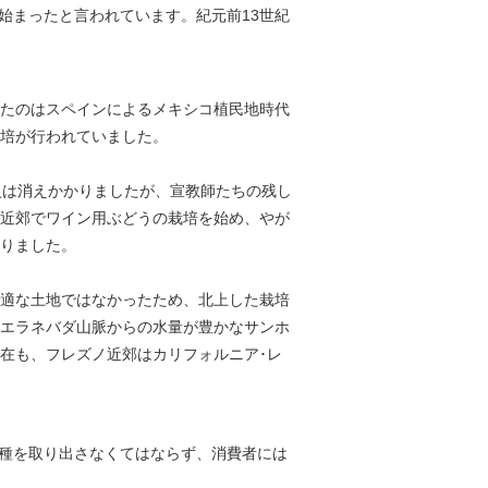
始まったと言われています。紀元前13世紀
たのはスペインによるメキシコ植民地時代
培が行われていました。
火は消えかかりましたが、宣教師たちの残し
近郊でワイン用ぶどうの栽培を始め、やが
りました。
適な土地ではなかったため、北上した栽培
エラネバダ山脈からの水量が豊かなサンホ
在も、フレズノ近郊はカリフォルニア･レ
種を取り出さなくてはならず、消費者には