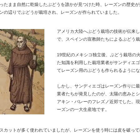
ったまま自然に乾燥したぶどうを誰かが見つけた時、レーズンの歴史が
ンの辺りでぶどうが栽培され、レーズンが作られていました。
アメリカ大陸へぶどう栽培の技術が伝来し
で、スペインの宣教師たちによるぶどう栽
19世紀のメキシコ独立後、ぶどう栽培の
た知識を利用した栽培業者がサンディエゴ
てレーズン用のぶどうも作られるようにな
しかし、サンディエゴはレーズン作りに最
業者たちが発見したのが、太陽の恵みとシ
アキン・バレーのフレズノ近郊でした。現
ーズンの一大生産地です。
スカットが多く使われていましたが、レーズンを使う時には皮を破って