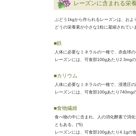
レーズンに含まれる栄
ぶどう1kgから作られるレーズンは、お
どうの栄養素が小さな1粒に凝縮されてい
■鉄
人体に必要なミネラルの一種で、赤血球のヘ
レーズンには、可食部100gあたり2.3mg
■カリウム
人体に必要なミネラルの一種で、浸透圧の
レーズンには、可食部100gあたり740m
■食物繊維
食べ物の中に含まれ、人の消化酵素で消化
ともある。(*5)
レーズンには、可食部100gあたり4.1g