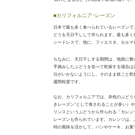
■カリフォルニア･レーズン
日本で最も多く食べられているレーズンで
どうを天日干しして作られます。最も多く
シードレスで、他に、フィエスタ、セルマ
ちなみに、天日干しする期間は、地面に敷
手摘みしたぶどうを並べて乾燥する場合は
分がいかないようにし、そのまま枝ごと乾燥（DOV
週間程度です。
なお、カリフォルニアでは、赤色のぶどう
きレーズン”として食されることが多い）
リンスというぶどうから作られる「カレン
レーズンも作られています。カレンツは、
特の風味を活かして、パンやケーキ、お菓