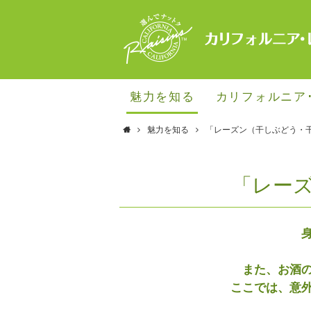
魅力を知る
カリフォルニア
魅力を知る
「レーズン（干しぶどう・
「レー
また、お酒
ここでは、意