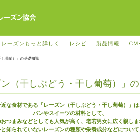
･レーズンもっと詳しく
レシピ
製品情報
CM
干し葡萄）」の基礎知識
ズン（干しぶどう・干し葡萄）」の
身近な食材である「レーズン（干しぶどう・干し葡萄）」は
パンやスイーツの材料として、
のおつまみなどとしても人気が高く、老若男女に広く親しま
外と知られていないレーズンの種類や栄養成分などについて