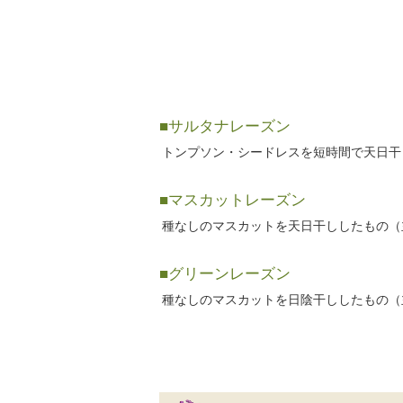
■サルタナレーズン
トンプソン・シードレスを短時間で天日干
■マスカットレーズン
種なしのマスカットを天日干ししたもの（
■グリーンレーズン
種なしのマスカットを日陰干ししたもの（