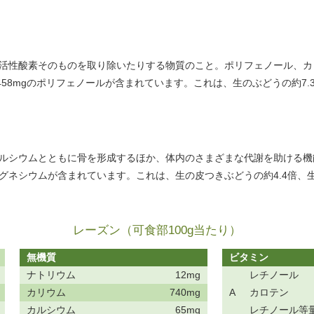
活性酸素そのものを取り除いたりする物質のこと。ポリフェノール、カロ
458mgのポリフェノールが含まれています。これは、生のぶどうの約7.
ルシウムとともに骨を形成するほか、体内のさまざまな代謝を助ける機能を
のマグネシウムが含まれています。これは、生の皮つきぶどうの約4.4倍、
レーズン（可食部100g当たり）
無機質
ビタミン
ナトリウム
12mg
レチノール
カリウム
740mg
A
カロテン
カルシウム
65mg
レチノール等