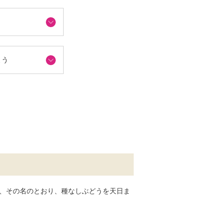
よう
、その名のとおり、種なしぶどうを天日ま