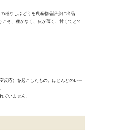
名の種なしぶどうを農産物品評会に出品
うこそ、種がなく、皮が薄く、甘くてとて
変反応）を起こしたもの。ほとんどのレー
。
れていません。