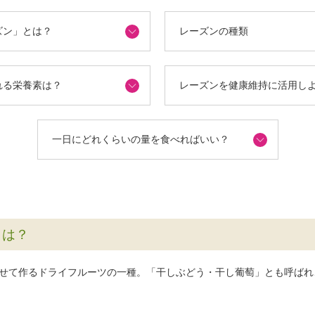
ズン」とは？
レーズンの種類
れる栄養素は？
レーズンを健康維持に活用し
一日にどれくらいの量を食べればいい？
とは？
せて作るドライフルーツの一種。「干しぶどう・干し葡萄」とも呼ばれ