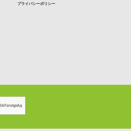
プライバシーポリシー