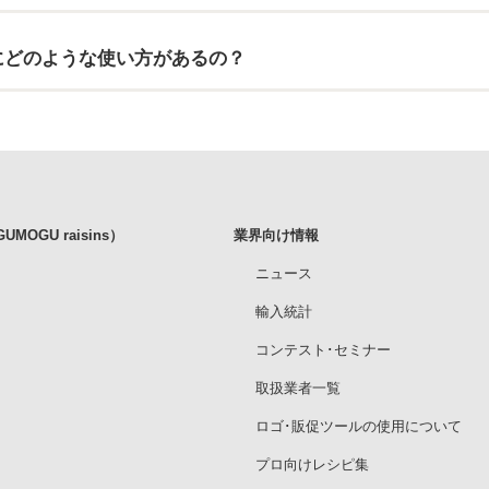
にどのような使い方があるの？
MOGU raisins）
業界向け情報
ニュース
輸入統計
コンテスト･セミナー
取扱業者一覧
ロゴ･販促ツールの使用について
プロ向けレシピ集