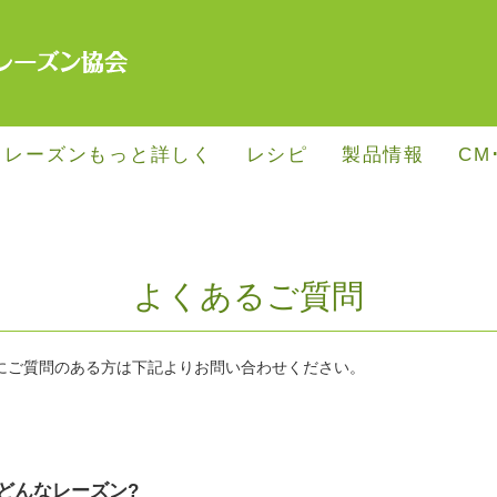
･レーズンもっと詳しく
レシピ
製品情報
CM
よくあるご質問
にご質問のある方は下記よりお問い合わせください。
どんなレーズン?