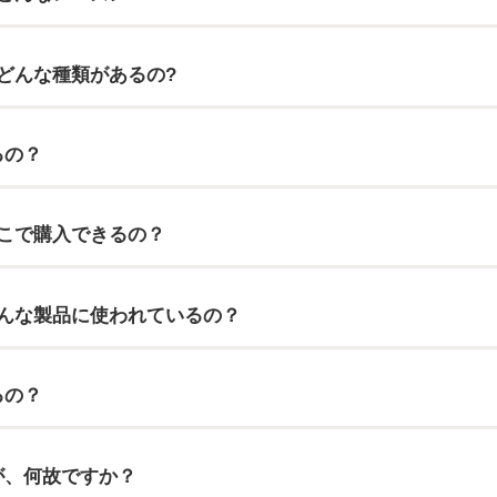
どんな種類があるの?
るの？
こで購入できるの？
んな製品に使われているの？
るの？
が、何故ですか？