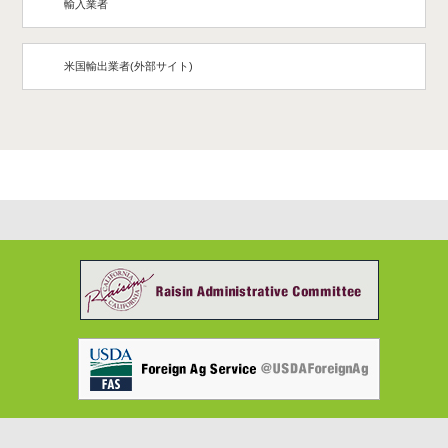
輸入業者
米国輸出業者(外部サイト)