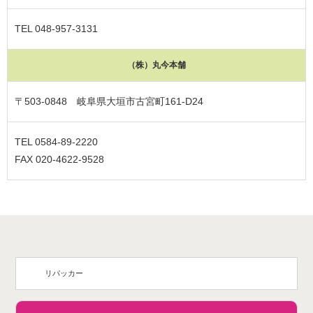
TEL 048-957-3131
（株）丸今本舗
〒503-0848 岐阜県大垣市古宮町161-D24
TEL 0584-89-2220
FAX 020-4622-9528
リパッカー