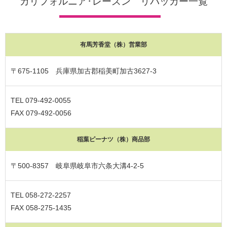
カリフォルニア･レーズン リパッカー一覧
有馬芳香堂（株）営業部
〒675-1105 兵庫県加古郡稲美町加古3627-3
TEL 079-492-0055
FAX 079-492-0056
稲葉ピーナツ（株）商品部
〒500-8357 岐阜県岐阜市六条大溝4-2-5
TEL 058-272-2257
FAX 058-275-1435