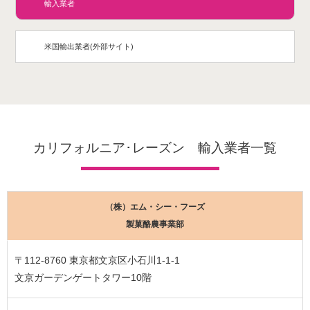
輸入業者
米国輸出業者(外部サイト)
カリフォルニア･レーズン 輸入業者一覧
（株）エム・シー・フーズ
製菓酪農事業部
〒112-8760 東京都文京区小石川1-1-1
文京ガーデンゲートタワー10階