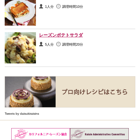
1人分
調理時間10分
レーズンポテトサラダ
5人分
調理時間20分
Tweets by daisukiraisins