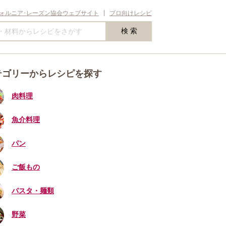
ォルニア･レーズン協会ウェブサイト
プロ向けレシピ
テゴリーからレシピを探す
肉料理
魚介料理
パン
ご飯もの
パスタ・麺類
野菜