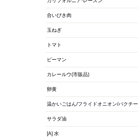
カリフォルニア·レーズン
合いびき肉
玉ねぎ
トマト
ピーマン
カレールウ(市販品)
卵黄
温かいごはん/フライドオニオン/パクチー
サラダ油
[A] 水