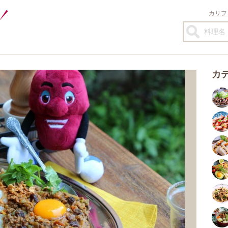
カリフ
カ