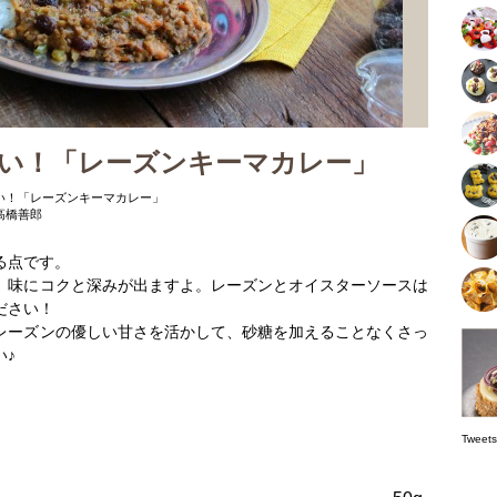
い！「レーズンキーマカレー」
い！「レーズンキーマカレー」
高橋善郎
る点です。
、味にコクと深みが出ますよ。レーズンとオイスターソースは
ださい！
レーズンの優しい甘さを活かして、砂糖を加えることなくさっ
い♪
Tw