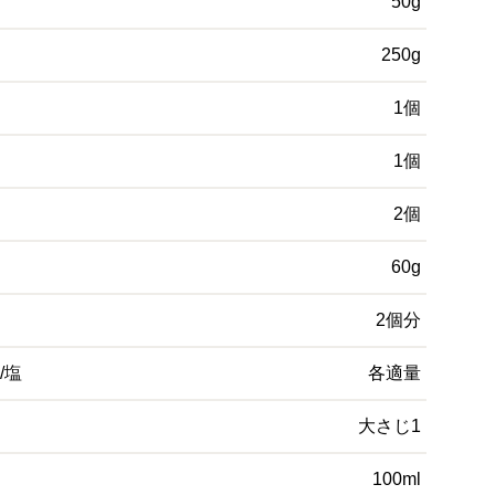
50g
250g
1個
1個
2個
60g
2個分
/塩
各適量
大さじ1
100ml