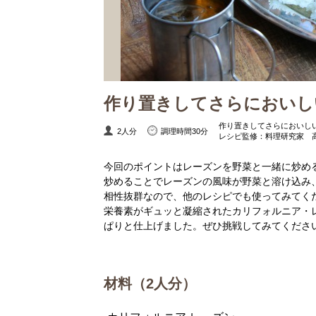
作り置きしてさらにおいし
作り置きしてさらにおいし
2人分
調理時間30分
レシピ監修：料理研究家 
今回のポイントはレーズンを野菜と一緒に炒め
炒めることでレーズンの風味が野菜と溶け込み
相性抜群なので、他のレシピでも使ってみてく
栄養素がギュッと凝縮されたカリフォルニア・
ぱりと仕上げました。ぜひ挑戦してみてくださ
材料（2人分）