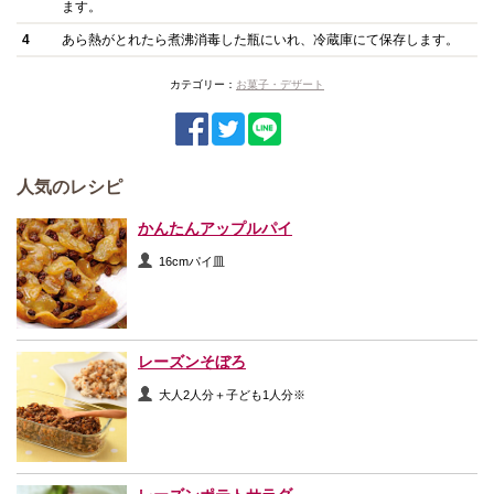
ます。
4
あら熱がとれたら煮沸消毒した瓶にいれ、冷蔵庫にて保存します。
カテゴリー：
お菓子・デザート
人気のレシピ
かんたんアップルパイ
16cmパイ皿
レーズンそぼろ
大人2人分＋子ども1人分※