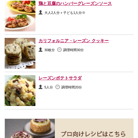
鶏と豆腐のハンバーグレーズンソース
大人2人分＋子ども1人分※
カリフォルニア・レーズン クッキー
30枚分
調理時間30分
レーズンポテトサラダ
5人分
調理時間20分