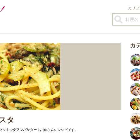
カリフ
カ
スタ
クッキングアンバサダー kyokoさんのレシピです。