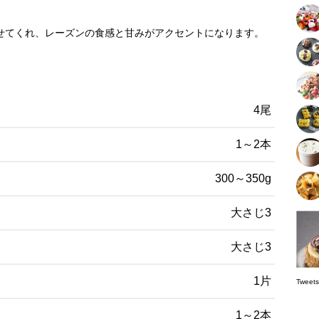
せてくれ、レーズンの食感と甘みがアクセントになります。
4尾
1～2本
300～350g
大さじ3
大さじ3
1片
Tw
1～2本