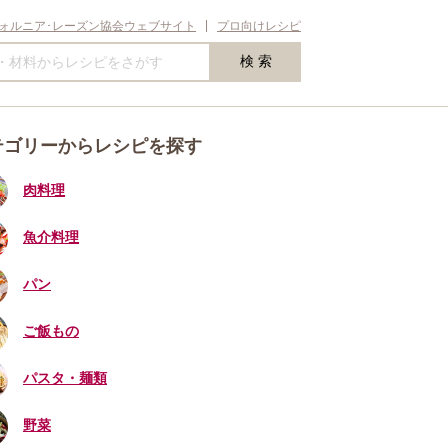
ォルニア･レーズン協会ウェブサイト
プロ向けレシピ
テゴリーからレシピを探す
肉料理
魚介料理
パン
ご飯もの
パスタ・麺類
野菜