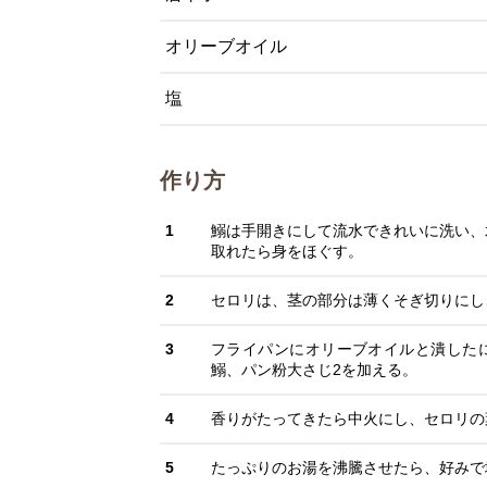
オリーブオイル
塩
作り方
1
鰯は手開きにして流水できれいに洗い、
取れたら身をほぐす。
2
セロリは、茎の部分は薄くそぎ切りにし
3
フライパンにオリーブオイルと潰した
鰯、パン粉大さじ2を加える。
4
香りがたってきたら中火にし、セロリの
5
たっぷりのお湯を沸騰させたら、好みで