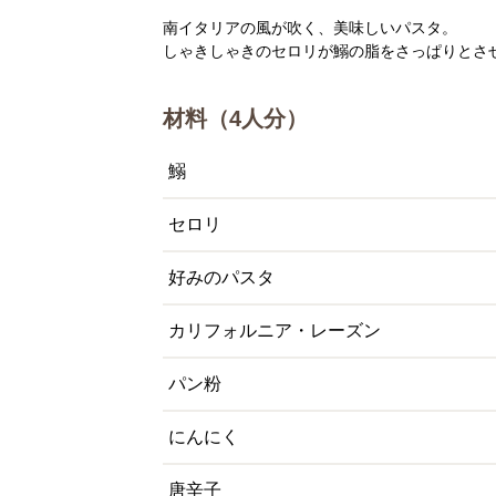
南イタリアの風が吹く、美味しいパスタ。
しゃきしゃきのセロリが鰯の脂をさっぱりとさ
材料（4人分）
鰯
セロリ
好みのパスタ
カリフォルニア・レーズン
パン粉
にんにく
唐辛子