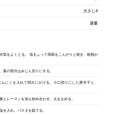
大さじ4
適量
水気をよくとる。 塩をふって両面をこんがりと焼き、粗熱が
、葉の部分はみじん切りにする。
にんにくを入れて弱火にかける。小口切りにした唐辛子と、
葉とレーズンを加え炒め合わせ、火を止める。
塩を入れ、パスタを茹でる。