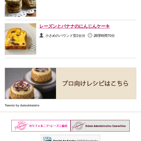
レーズンとバナナのにんじんケーキ
小さめのパウンド型2台分
調理時間70分
Tweets by daisukiraisins