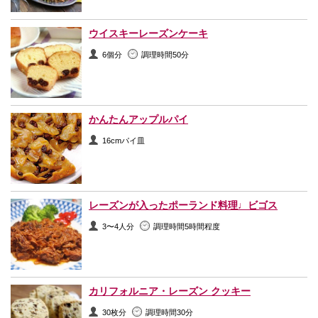
ウイスキーレーズンケーキ
6個分
調理時間50分
かんたんアップルパイ
16cmパイ皿
レーズンが入ったポーランド料理♩ビゴス
3〜4人分
調理時間5時間程度
カリフォルニア・レーズン クッキー
30枚分
調理時間30分