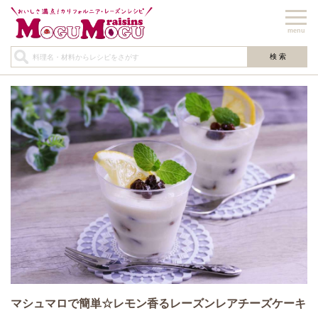
menu
マシュマロで簡単☆レモン香るレーズンレアチーズケーキ