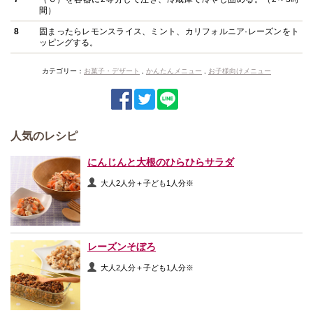
間）
8
固まったらレモンスライス、ミント、カリフォルニア·レーズンをト
ッピングする。
カテゴリー：
お菓子・デザート
,
かんたんメニュー
,
お子様向けメニュー
人気のレシピ
にんじんと大根のひらひらサラダ
大人2人分＋子ども1人分※
レーズンそぼろ
大人2人分＋子ども1人分※